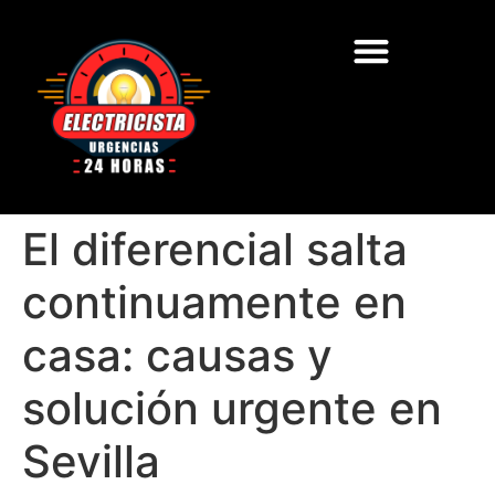
Áreas de Actuación
Electricista Autorizado
El diferencial salta
continuamente en
casa: causas y
solución urgente en
Sevilla