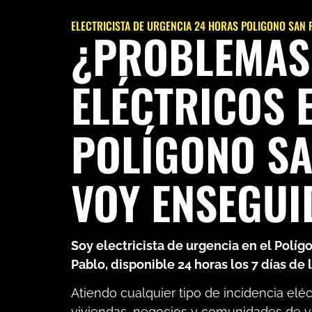
ELECTRICISTA DE URGENCIA 24 HORAS POLIGONO SAN 
¿PROBLEMAS
ELÉCTRICOS E
POLÍGONO SA
VOY ENSEGUI
Soy electricista de urgencia en el Políg
Pablo, disponible 24 horas los 7 días de
Atiendo cualquier tipo de incidencia eléc
viviendas, negocios y comunidades de v