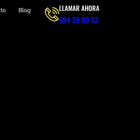
LLAMAR AHORA
to
Blog
694 28 09 52