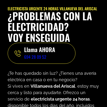
ELECTRICISTA URGENTE 24 HORAS VILLANUEVA DEL ARISCAL
¿PROBLEMAS CON LA
ELECTRICIDAD?
VOY ENSEGUIDA
Llama AHORA
694 28 09 52
¿Te has quedado sin luz? ¿Tienes una avería
eléctrica en casa o en tu negocio?
Si vives en
Villanueva del Ariscal
, estoy muy
cerca y listo para ayudarte. Ofrezco un
servicio de
electricista urgente 24 horas
,
disponible todos los días del año, incluidos