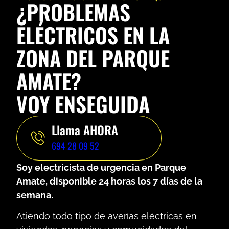
¿PROBLEMAS
ELÉCTRICOS EN LA
ZONA DEL PARQUE
AMATE?
VOY ENSEGUIDA
Llama AHORA
694 28 09 52
Soy electricista de urgencia en Parque
Amate, disponible 24 horas los 7 días de la
semana.
Atiendo todo tipo de averías eléctricas en