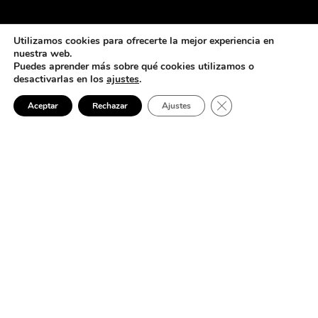
Utilizamos cookies para ofrecerte la mejor experiencia en
nuestra web.
Puedes aprender más sobre qué cookies utilizamos o
desactivarlas en los
ajustes
.
Cerrar el banner de 
Aceptar
Rechazar
Ajustes
ELECTRICISTA 24 HORAS EN MONTEQUINTO