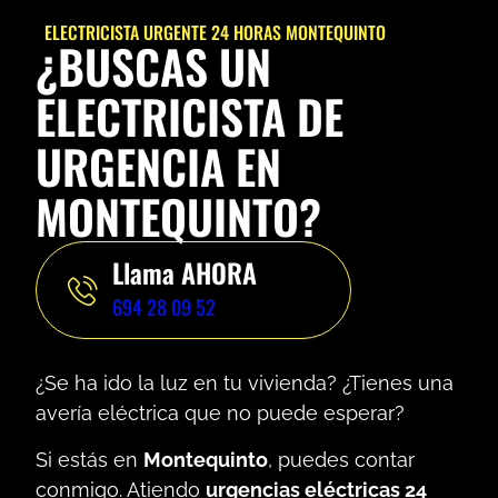
ELECTRICISTA URGENTE 24 HORAS MONTEQUINTO
¿BUSCAS UN
ELECTRICISTA DE
URGENCIA EN
MONTEQUINTO?
Llama AHORA
694 28 09 52
¿Se ha ido la luz en tu vivienda? ¿Tienes una
avería eléctrica que no puede esperar?
Si estás en
Montequinto
, puedes contar
conmigo. Atiendo
urgencias eléctricas 24