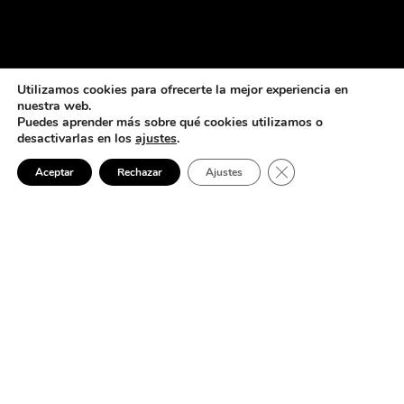
Utilizamos cookies para ofrecerte la mejor experiencia en
nuestra web.
Puedes aprender más sobre qué cookies utilizamos o
desactivarlas en los
ajustes
.
Cerrar el banner de 
Aceptar
Rechazar
Ajustes