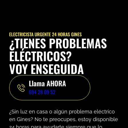
ELECTRICISTA URGENTE 24 HORAS GINES
¿TIENES PROBLEMAS
ELÉCTRICOS?
VOY ENSEGUIDA
Llama AHORA
694 28 09 52
¿Sin luz en casa o algún problema eléctrico
en Gines? No te preocupes, estoy disponible
24 horas para ayudarte siempre que lo