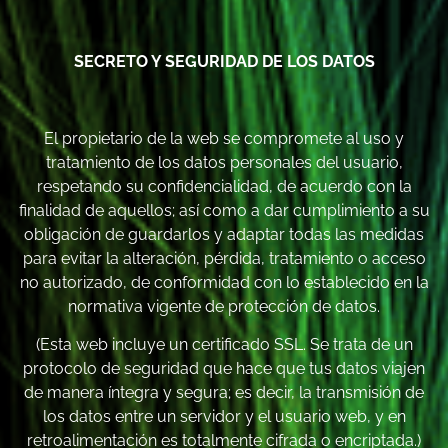
SECRETO Y SEGURIDAD DE LOS DATOS
El propietario de la web se compromete al uso y
tratamiento de los datos personales del usuario,
respetando su confidencialidad, de acuerdo con la
finalidad de aquellos; así como a dar cumplimiento a su
obligación de guardarlos y adaptar todas las medidas
para evitar la alteración, pérdida, tratamiento o acceso
no autorizado, de conformidad con lo establecido en la
normativa vigente de protección de datos.
(Esta web incluye un certificado SSL. Se trata de un
protocolo de seguridad que hace que tus datos viajen
de manera íntegra y segura; es decir, la transmisión de
los datos entre un servidor y el usuario web, y en
retroalimentación es totalmente cifrada o encriptada.)