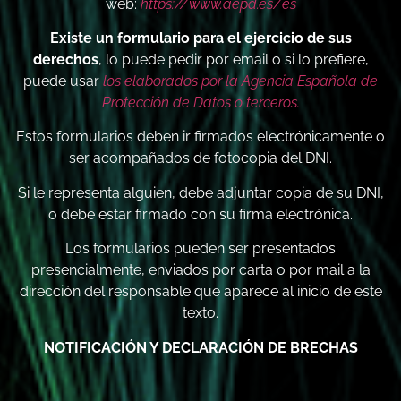
web:
https://www.aepd.es/es
Existe un formulario para el ejercicio de sus
derechos
, lo puede pedir por email o si lo prefiere,
puede usar
los elaborados por la Agencia Española de
Protección de Datos o terceros.
Estos formularios deben ir firmados electrónicamente o
ser acompañados de fotocopia del DNI.
Si le representa alguien, debe adjuntar copia de su DNI,
o debe estar firmado con su firma electrónica.
Los formularios pueden ser presentados
presencialmente, enviados por carta o por mail a la
dirección del responsable que aparece al inicio de este
texto.
NOTIFICACIÓN Y DECLARACIÓN DE BRECHAS