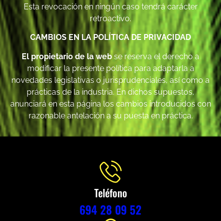
Esta revocación en ningún caso tendrá carácter
retroactivo.
CAMBIOS EN LA POLÍTICA DE PRIVACIDAD
El propietario de la web
se reserva el derecho a
modificar la presente política para adaptarla a
novedades legislativas o jurisprudenciales, así como a
prácticas de la industria. En dichos supuestos,
anunciará en esta página los cambios introducidos con
razonable antelación a su puesta en práctica.
Teléfono
694 28 09 52