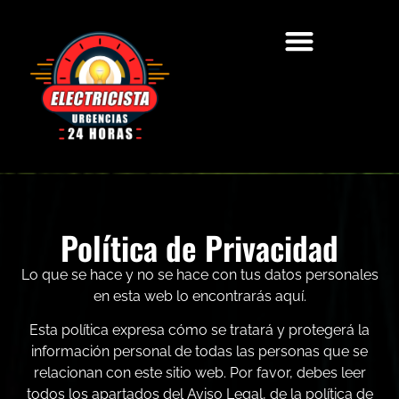
Áreas de Actuación
Electricista Autorizado
Política de Privacidad
Lo que se hace y no se hace con tus datos personales
en esta web lo encontrarás aquí.
Esta política expresa cómo se tratará y protegerá la
información personal de todas las personas que se
relacionan con este sitio web. Por favor, debes leer
todos los apartados del Aviso Legal, de la política de