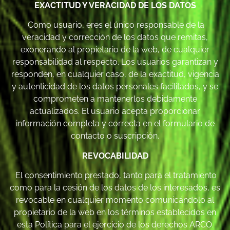
EXACTITUD Y VERACIDAD DE LOS DATOS
Como usuario, eres el único responsable de la
veracidad y corrección de los datos que remitas,
exonerando al propietario de la web, de cualquier
responsabilidad al respecto. Los usuarios garantizan y
responden, en cualquier caso, de la exactitud, vigencia
y autenticidad de los datos personales facilitados, y se
comprometen a mantenerlos debidamente
actualizados. El usuario acepta proporcionar
información completa y correcta en el formulario de
contacto o suscripción.
REVOCABILIDAD
El consentimiento prestado, tanto para el tratamiento
como para la cesión de los datos de los interesados, es
revocable en cualquier momento comunicándolo al
propietario de la web en los términos establecidos en
esta Política para el ejercicio de los derechos ARCO.