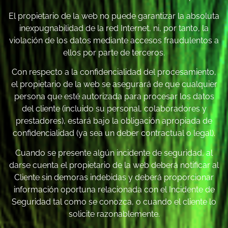
El propietario de la web no puede garantizar la absoluta
inexpugnabilidad de la red Internet, ni, por tanto, la
violación de los datos mediante accesos fraudulentos a
ellos por parte de terceros.
Con respecto a la confidencialidad del procesamiento,
el propietario de la web se asegurará de que cualquier
persona que esté autorizada para procesar los datos
del cliente (incluido su personal, colaboradores y
prestadores), estará bajo la obligación apropiada de
confidencialidad (ya sea un deber contractual o legal).
Cuando se presente algún incidente de seguridad, al
darse cuenta el propietario de la web deberá notificar al
Cliente sin demoras indebidas y deberá proporcionar
información oportuna relacionada con el Incidente de
Seguridad tal como se conozca, o cuando el cliente lo
solicite razonablemente.