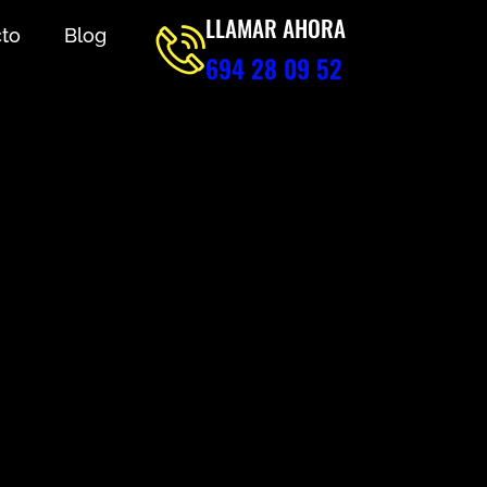
LLAMAR AHORA
to
Blog
694 28 09 52