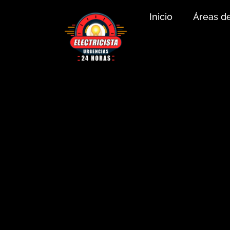
Inicio
Áreas d