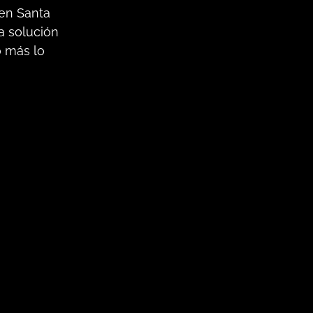
 en Santa
a solución
o más lo